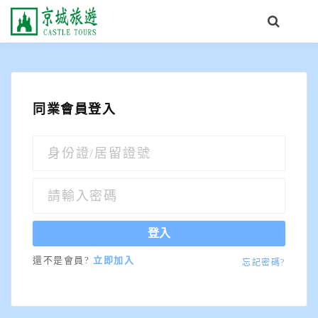
同業會員登入
登入
還不是會員?
立即加入
忘記密碼?