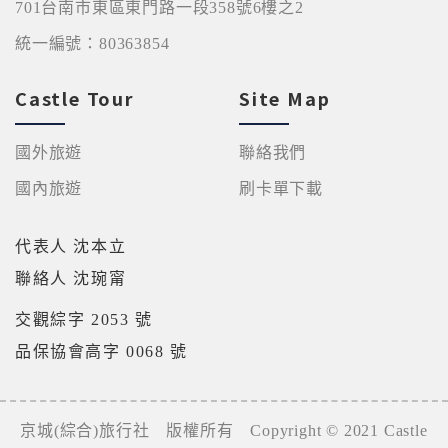
701台南市東區東門路一段358號6樓之2
統一編號：80363854
Castle Tour
Site Map
國外旅遊
聯絡我們
國內旅遊
刷卡單下載
代表人 沈本立
聯絡人 沈琬甯
交觀綜字 2053 號
品保協會高字 0068 號
京城(綜合)旅行社 版權所有 Copyright © 2021 Castle