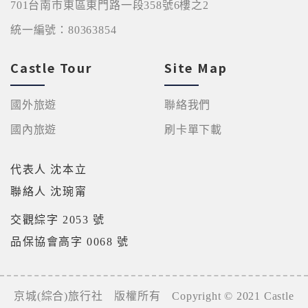
701台南市東區東門路一段358號6樓之2
統一編號：80363854
Castle Tour
Site Map
國外旅遊
聯絡我們
國內旅遊
刷卡單下載
代表人 沈本立
聯絡人 沈琬甯
交觀綜字 2053 號
品保協會高字 0068 號
京城(綜合)旅行社 版權所有 Copyright © 2021 Castle