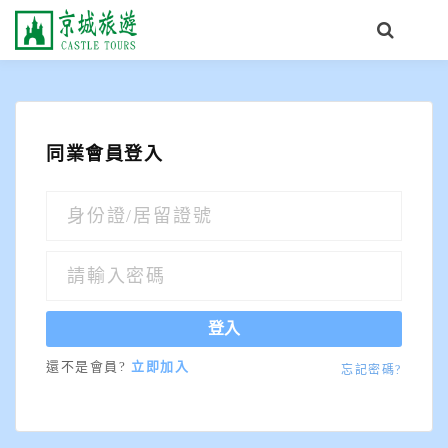
同業會員登入
登入
還不是會員?
立即加入
忘記密碼?