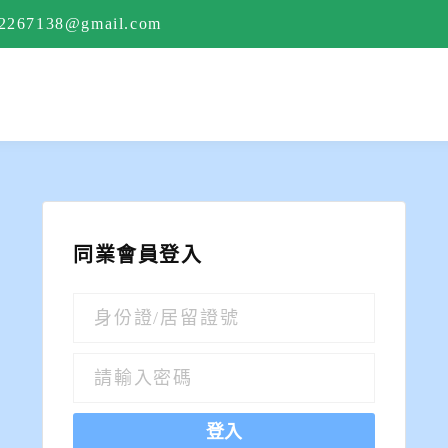
e2267138@gmail.com
同業會員登入
登入