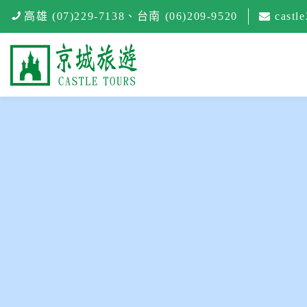
高雄 (07)229-7138
、
台南 (06)209-9520
castl