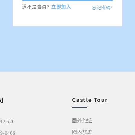
還不是會員?
立即加入
忘記密碼?
司
Castle Tour
國外旅遊
09-9520
國內旅遊
09-9466