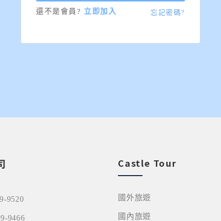
還不是會員?
立即加入
忘記密碼?
司
Castle Tour
國外旅遊
09-9520
國內旅遊
09-9466