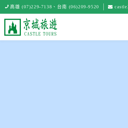
高雄 (07)229-7138
、
台南 (06)209-9520
castl