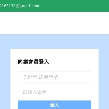
e2267138@gmail.com
同業會員登入
登入